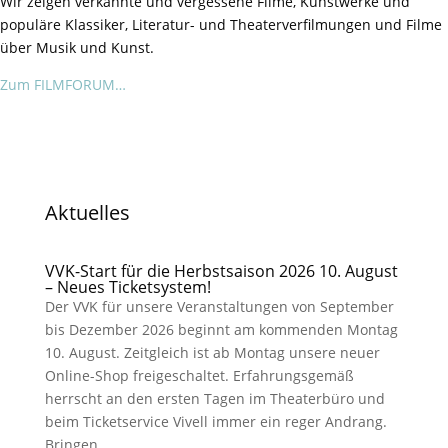
Wir zeigen verkannte und vergessene Filme, Kunstwerke und
populäre Klassiker, Literatur- und Theaterverfilmungen und Filme
über Musik und Kunst.
Zum FILMFORUM…
Aktuelles
VVK-Start für die Herbstsaison 2026 10. August
– Neues Ticketsystem!
Der VVK für unsere Veranstaltungen von September
bis Dezember 2026 beginnt am kommenden Montag
10. August. Zeitgleich ist ab Montag unsere neuer
Online-Shop freigeschaltet. Erfahrungsgemäß
herrscht an den ersten Tagen im Theaterbüro und
beim Ticketservice Vivell immer ein reger Andrang.
Bringen...