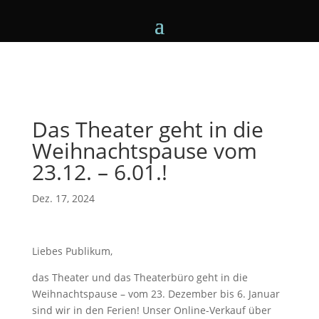
Das Theater geht in die
Weihnachtspause vom
23.12. – 6.01.!
Dez. 17, 2024
Liebes Publikum,
das Theater und das Theaterbüro geht in die
Weihnachtspause – vom 23. Dezember bis 6. Januar
sind wir in den Ferien! Unser Online-Verkauf über