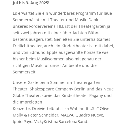
Jul bis 3. Aug 2025!
Es erwartet Sie ein wunderbares Programm für laue
Sommernächte mit Theater und Musik. Dank
unseres Fördervereins TILL ist der Theatergarten ja
seit zwei Jahren mit einer überdachten Bühne
bestens ausgerüstet. Genießen Sie unterhaltsames
Freilichttheater, auch ein Kindertheater ist mit dabei,
und von Edmund Epple ausgewählte Konzerte wie
bisher beim Musiksommer, also mit genau der
richtigen Musik für unser Ambiente und die
Sommerzeit.
Unsere Gäste beim Sommer im Theatergarten
Theater: Shakespeare Company Berlin und das Neue
Globe Theater, sowie das Kindertheater Pagany und
die Improletten
Konzerte: Dreiviertelblut, Lisa Wahlandt, „Sir“ Oliver
Mally & Peter Schneider, MALVA, Quadro Nuevo,
Ippio Payo, VickyKristinaBarcelonaBand.