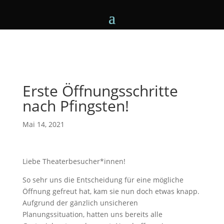
Erste Öffnungsschritte
nach Pfingsten!
Mai 14, 2021
Liebe Theaterbesucher*innen!
So sehr uns die Entscheidung für eine mögliche
Öffnung gefreut hat, kam sie nun doch etwas knapp.
Aufgrund der gänzlich unsicheren
Planungssituation, hatten uns bereits alle