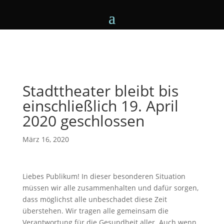
Stadttheater bleibt bis
einschließlich 19. April
2020 geschlossen
März 16, 2020
Liebes Publikum! In dieser besonderen Situation
müssen wir alle zusammenhalten und dafür sorgen,
dass möglichst alle unbeschadet diese Zeit
überstehen. Wir tragen alle gemeinsam die
Verantwortung für die Gesundheit aller. Auch wenn