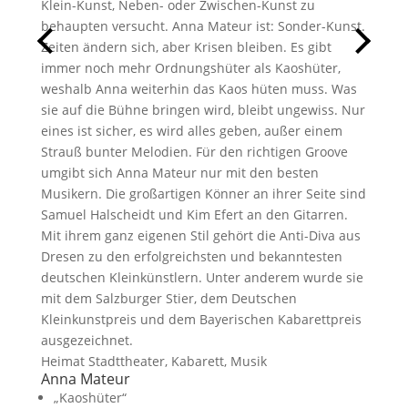
Klein-Kunst, Neben- oder Zwischen-Kunst zu
behaupten versucht. Anna Mateur ist: Sonder-Kunst.
Zeiten ändern sich, aber Krisen bleiben. Es gibt
immer noch mehr Ordnungshüter als Kaoshüter,
weshalb Anna weiterhin das Kaos hüten muss. Was
sie auf die Bühne bringen wird, bleibt ungewiss. Nur
eines ist sicher, es wird alles geben, außer einem
Strauß bunter Melodien. Für den richtigen Groove
umgibt sich Anna Mateur nur mit den besten
Musikern. Die großartigen Könner an ihrer Seite sind
Samuel Halscheidt und Kim Efert an den Gitarren.
Mit ihrem ganz eigenen Stil gehört die Anti-Diva aus
Dresen zu den erfolgreichsten und bekanntesten
deutschen Kleinkünstlern. Unter anderem wurde sie
mit dem Salzburger Stier, dem Deutschen
Kleinkunstpreis und dem Bayerischen Kabarettpreis
ausgezeichnet.
Heimat Stadttheater, Kabarett, Musik
Anna Mateur
„Kaoshüter“