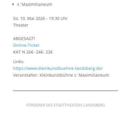
s´Maximilianeum
So. 10. Mai 2026 - 19:30 Uhr
Theater
ABGESAGT!
Online-Ticket
KAT N 26€- 24€- 22€
Links:
https://www.kleinkunstbuehne-landsberg.de/
Veranstalter: Kleinkunstbühne s´Maximilianeum
FÖRDERER DES STADTTHEATERS LANDSBERG