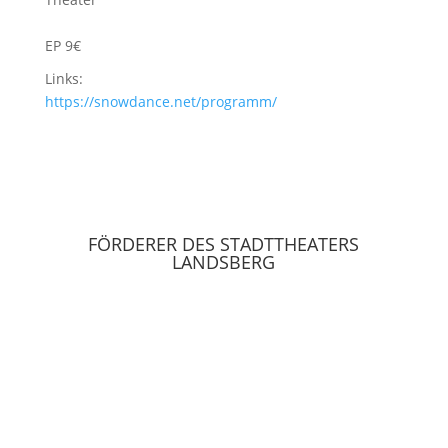
EP 9€
Links:
https://snowdance.net/programm/
FÖRDERER DES STADTTHEATERS
LANDSBERG