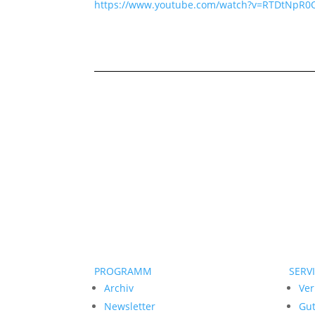
https://www.youtube.com/watch?v=RTDtNpR0
PROGRAMM
SERV
Archiv
Ver
Newsletter
Gu