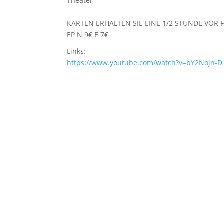
Theater
KARTEN ERHALTEN SIE EINE 1/2 STUNDE VOR
EP N 9€ E 7€
Links:
https://www.youtube.com/watch?v=bY2Nojn-D