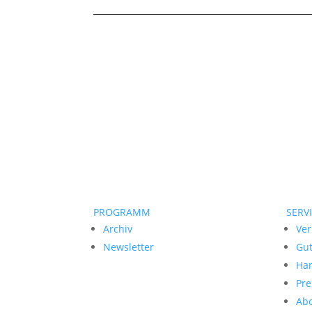
PROGRAMM
SERV
Archiv
Ver
Newsletter
Gu
Ha
Pre
Ab