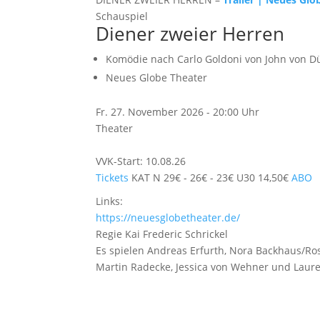
Schauspiel
Diener zweier Herren
Komödie nach
Carlo Goldoni
von
John von Dü
Neues Globe Theater
Fr. 27. November 2026 - 20:00 Uhr
Theater
VVK-Start: 10.08.26
Tickets
KAT N 29€ - 26€ - 23€ U30 14,50€
ABO
Links:
https://neuesglobetheater.de/
Regie
Kai Frederic Schrickel
Es spielen
Andreas Erfurth, Nora Backhaus/Ro
Martin Radecke, Jessica von Wehner und Lau