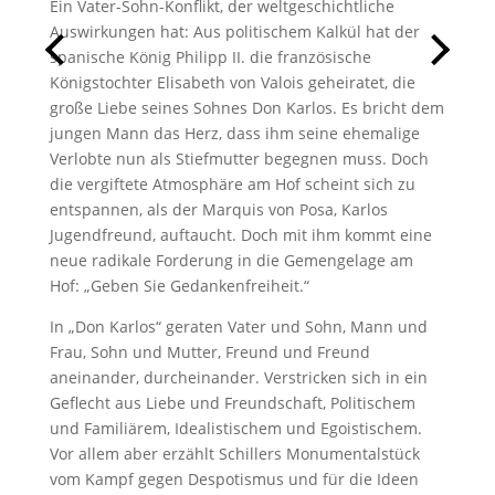
Ein Vater-Sohn-Konflikt, der weltgeschichtliche
Auswirkungen hat: Aus politischem Kalkül hat der
spanische König Philipp II. die französische
Königstochter Elisabeth von Valois geheiratet, die
große Liebe seines Sohnes Don Karlos. Es bricht dem
jungen Mann das Herz, dass ihm seine ehemalige
Verlobte nun als Stiefmutter begegnen muss. Doch
die vergiftete Atmosphäre am Hof scheint sich zu
entspannen, als der Marquis von Posa, Karlos
Jugendfreund, auftaucht. Doch mit ihm kommt eine
neue radikale Forderung in die Gemengelage am
Hof: „Geben Sie Gedankenfreiheit.“
In „Don Karlos“ geraten Vater und Sohn, Mann und
Frau, Sohn und Mutter, Freund und Freund
aneinander, durcheinander. Verstricken sich in ein
Geflecht aus Liebe und Freundschaft, Politischem
und Familiärem, Idealistischem und Egoistischem.
Vor allem aber erzählt Schillers Monumentalstück
vom Kampf gegen Despotismus und für die Ideen