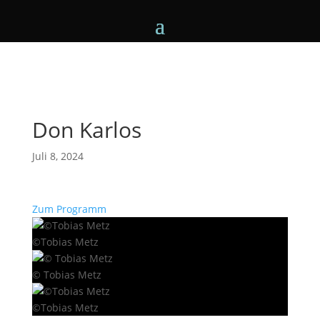
Don Karlos
Juli 8, 2024
Zum Programm
©Tobias Metz
© Tobias Metz
©Tobias Metz