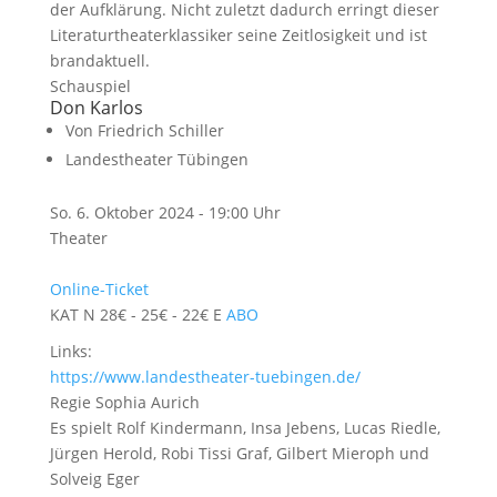
der Aufklärung. Nicht zuletzt dadurch erringt dieser
Literaturtheaterklassiker seine Zeitlosigkeit und ist
brandaktuell.
Schauspiel
Don Karlos
Von
Friedrich Schiller
Landestheater Tübingen
So. 6. Oktober 2024 - 19:00 Uhr
Theater
Online-Ticket
KAT N 28€ - 25€ - 22€ E
ABO
Links:
https://www.landestheater-tuebingen.de/
Regie
Sophia Aurich
Es spielt
Rolf Kindermann, Insa Jebens, Lucas Riedle,
Jürgen Herold, Robi Tissi Graf, Gilbert Mieroph und
Solveig Eger