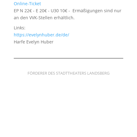
Online-Ticket
EP N 22€ - E 20€ - U30 10€ - Ermäßigungen sind nur
an den VVK-Stellen erhältlich.
Links:
https://evelynhuber.de/de/
Harfe
Evelyn Huber
FÖRDERER DES STADTTHEATERS LANDSBERG