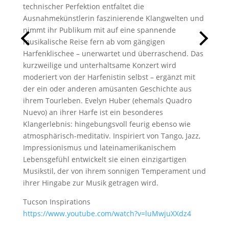
technischer Perfektion entfaltet die
Ausnahmekünstlerin faszinierende Klangwelten und
nimmt ihr Publikum mit auf eine spannende
musikalische Reise fern ab vom gängigen
Harfenklischee – unerwartet und überraschend. Das
kurzweilige und unterhaltsame Konzert wird
moderiert von der Harfenistin selbst – ergänzt mit
der ein oder anderen amüsanten Geschichte aus
ihrem Tourleben. Evelyn Huber (ehemals Quadro
Nuevo) an ihrer Harfe ist ein besonderes
Klangerlebnis: hingebungsvoll feurig ebenso wie
atmosphärisch-meditativ. Inspiriert von Tango, Jazz,
Impressionismus und lateinamerikanischem
Lebensgefühl entwickelt sie einen einzigartigen
Musikstil, der von ihrem sonnigen Temperament und
ihrer Hingabe zur Musik getragen wird.
Tucson Inspirations
https://www.youtube.com/watch?v=luMwjuXXdz4