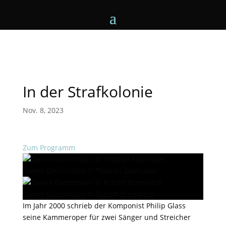
In der Strafkolonie
Nov. 8, 2023
Zum Programm
Daniel Grossmann © Thomas Dashuber
Daniel Grossmann © Robert Brembeck
Im Jahr 2000 schrieb der Komponist Philip Glass
seine Kammeroper für zwei Sänger und Streicher