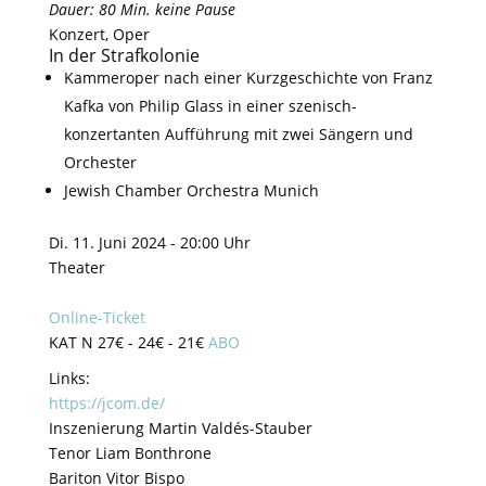
Dauer: 80 Min. keine Pause
Konzert, Oper
In der Strafkolonie
Kammeroper nach einer Kurzgeschichte von
Franz
Kafka
von
Philip Glass
in einer szenisch-
konzertanten Aufführung mit zwei Sängern und
Orchester
Jewish Chamber Orchestra Munich
Di. 11. Juni 2024 - 20:00 Uhr
Theater
Online-Ticket
KAT N 27€ - 24€ - 21€
ABO
Links:
https://jcom.de/
Inszenierung
Martin Valdés-Stauber
Tenor
Liam Bonthrone
Bariton
Vitor Bispo