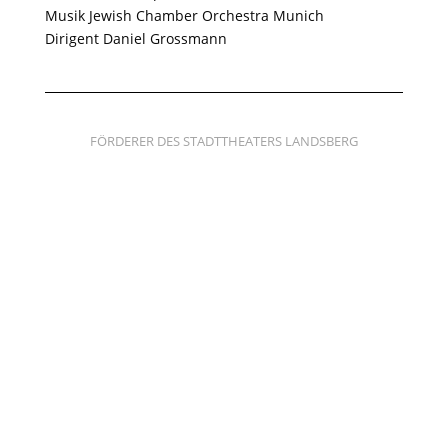
Musik
Jewish Chamber Orchestra Munich
Dirigent
Daniel Grossmann
FÖRDERER DES STADTTHEATERS LANDSBERG