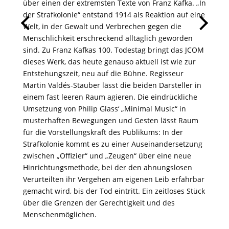
über einen der extremsten Texte von Franz Kafka. „In
der Strafkolonie“ entstand 1914 als Reaktion auf eine
Welt, in der Gewalt und Verbrechen gegen die
Menschlichkeit erschreckend alltäglich geworden
sind. Zu Franz Kafkas 100. Todestag bringt das JCOM
dieses Werk, das heute genauso aktuell ist wie zur
Entstehungszeit, neu auf die Bühne. Regisseur
Martin Valdés-Stauber lässt die beiden Darsteller in
einem fast leeren Raum agieren. Die eindrückliche
Umsetzung von Philip Glass‘ „Minimal Music“ in
musterhaften Bewegungen und Gesten lässt Raum
für die Vorstellungskraft des Publikums: In der
Strafkolonie kommt es zu einer Auseinandersetzung
zwischen „Offizier“ und „Zeugen“ über eine neue
Hinrichtungsmethode, bei der den ahnungslosen
Verurteilten ihr Vergehen am eigenen Leib erfahrbar
gemacht wird, bis der Tod eintritt. Ein zeitloses Stück
über die Grenzen der Gerechtigkeit und des
Menschenmöglichen.