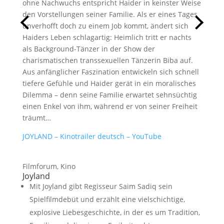
ohne Nachwuchs entspricht Haider in keinster Weise
den Vorstellungen seiner Familie. Als er eines Tages
unverhofft doch zu einem Job kommt, ändert sich
Haiders Leben schlagartig: Heimlich tritt er nachts
als Background-Tänzer in der Show der
charismatischen transsexuellen Tänzerin Biba auf.
Aus anfänglicher Faszination entwickeln sich schnell
tiefere Gefühle und Haider gerät in ein moralisches
Dilemma – denn seine Familie erwartet sehnsüchtig
einen Enkel von ihm, während er von seiner Freiheit
träumt…
JOYLAND – Kinotrailer deutsch – YouTube
Filmforum, Kino
Joyland
Mit Joyland gibt Regisseur
Saim Sadiq
sein
Spielfilmdebüt und erzählt eine vielschichtige,
explosive Liebesgeschichte, in der es um Tradition,