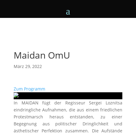
Maidan OmU
März 29, 2022
Zum Programm
In MAIDAN fügt der Regisseur Sergei Loznitsa
eindringliche Aufnahmen, die aus einem friedlichen
Protestmarsch heraus entstanden, zu einer
Begegnung aus politischer Dringlichkeit und
ästhetischer Perfektion zusammen. Die Aufstände