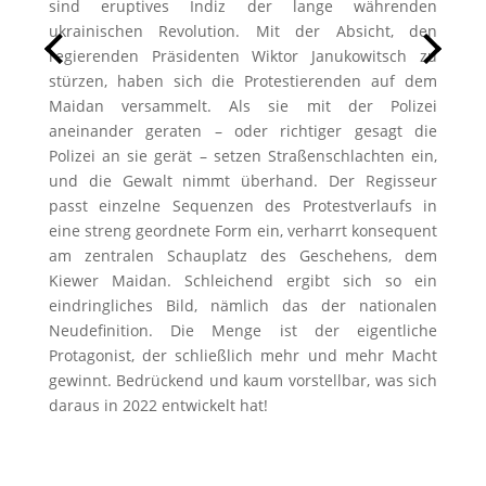
sind eruptives Indiz der lange währenden
ukrainischen Revolution. Mit der Absicht, den
regierenden Präsidenten Wiktor Janukowitsch zu
stürzen, haben sich die Protestierenden auf dem
Maidan versammelt. Als sie mit der Polizei
aneinander geraten – oder richtiger gesagt die
Polizei an sie gerät – setzen Straßenschlachten ein,
und die Gewalt nimmt überhand. Der Regisseur
passt einzelne Sequenzen des Protestverlaufs in
eine streng geordnete Form ein, verharrt konsequent
am zentralen Schauplatz des Geschehens, dem
Kiewer Maidan. Schleichend ergibt sich so ein
eindringliches Bild, nämlich das der nationalen
Neudefinition. Die Menge ist der eigentliche
Protagonist, der schließlich mehr und mehr Macht
gewinnt. Bedrückend und kaum vorstellbar, was sich
daraus in 2022 entwickelt hat!