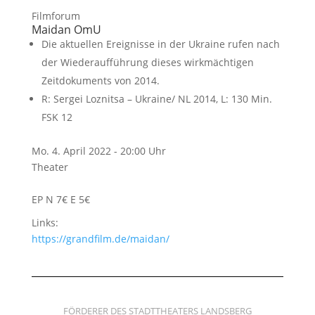
Filmforum
Maidan OmU
Die aktuellen Ereignisse in der Ukraine rufen nach
der Wiederaufführung dieses wirkmächtigen
Zeitdokuments von 2014.
R:
Sergei Loznitsa
– Ukraine/ NL 2014, L: 130 Min.
FSK 12
Mo. 4. April 2022 - 20:00 Uhr
Theater
EP N 7€ E 5€
Links:
https://grandfilm.de/maidan/
FÖRDERER DES STADTTHEATERS LANDSBERG