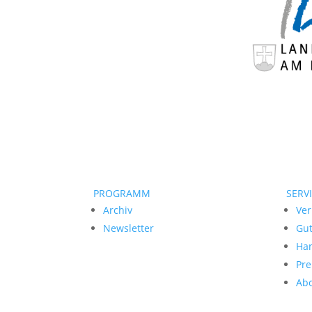
PROGRAMM
SERV
Archiv
Ver
Newsletter
Gu
Ha
Pre
Ab