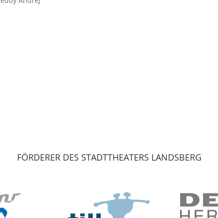
Freddy Andrej
FÖRDERER DES STADTTHEATERS LANDSBERG