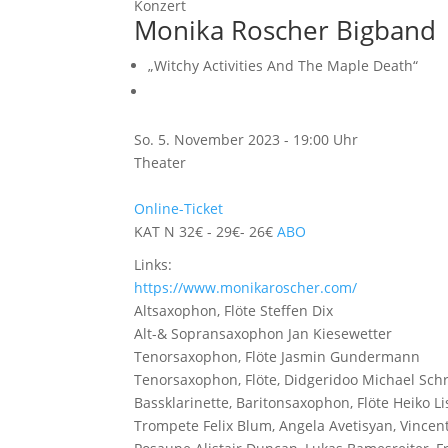
Konzert
Monika Roscher Bigband
„Witchy Activities And The Maple Death“
So. 5. November 2023 - 19:00 Uhr
Theater
Online-Ticket
KAT N 32€ - 29€- 26€
ABO
Links:
https://www.monikaroscher.com/
Altsaxophon, Flöte
Steffen Dix
Alt-& Sopransaxophon
Jan Kiesewetter
Tenorsaxophon, Flöte
Jasmin Gundermann
Tenorsaxophon, Flöte, Didgeridoo
Michael Sch
Bassklarinette, Baritonsaxophon, Flöte
Heiko Li
Trompete
Felix Blum, Angela Avetisyan, Vince