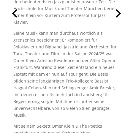
den bedeutendsten Jazzpianisten unserer Zeit. Die
Hochschule für Musik und Theater München berief
Omer Klein vor Kurzem zum Professor für Jazz-
Klavier.
Seine Musik kann man durchaus wörtlich als
grenzenlos bezeichnen: Er komponiert für
Soloklavier und Bigband, Jazztrio und Orchester, für
Tanz, Theater und Film. In der Saison 2024/25 war
Omer Klein Artist in Residence an der Alten Oper in
Frankfurt. Während dieser Zeit entstand ein neues
Sextett mit dem er nun auf Tour geht. Die Basis
bilden seine langjährigen Trio-Kollegen: Bassist
Haggai Cohen-Milo und Schlagzeuger Amir Bresler,
mit denen er bereits mehrfach in Landsberg für
Begeisterung sorgte. Mit ihnen schuf er seine
unverwechselbare, von so vielen Stilen geprägte,
Musik.
Mit seinem Sextett Omer Klein & The Poetics
entsteht nun ein neues, farbenreiches