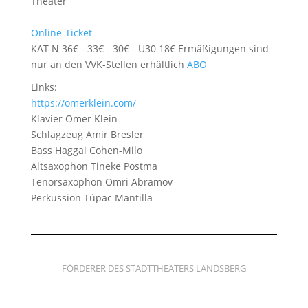
Theater
Online-Ticket
KAT N 36€ - 33€ - 30€ - U30 18€ Ermäßigungen sind
nur an den VVK-Stellen erhältlich
ABO
Links:
https://omerklein.com/
Klavier
Omer Klein
Schlagzeug
Amir Bresler
Bass
Haggai Cohen-Milo
Altsaxophon
Tineke Postma
Tenorsaxophon
Omri Abramov
Perkussion
Túpac Mantilla
FÖRDERER DES STADTTHEATERS LANDSBERG