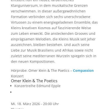
Klanguniversum, in dem musikalische Grenzen
verschwimmen. In dieser außergewöhnlichen
Formation verbinden sich sechs unerschrockene
Virtuosen zu einem energiegeladenen Ensemble, das
Kleins kreativen Kosmos auf faszinierende Weise
zum Leben erweckt. Die ansteckenden Grooves und
einprägsamen Melodien, die Kleins Musik seit jeher
auszeichnen, bleiben bestehen. Und auch seine
Liebe zur Musik Brasiliens und Afrikas sowie nicht
zuletzt seine mediterranen Wurzeln spiegeln sich in
den neuen Kompositionen.
Hörprobe: Omer klein & The Poetics –
Compassion
Konzert
Omer Klein & The Poetics
Konzertreihe
Edmund Epple
Mi. 18. März 2026 - 20:00 Uhr