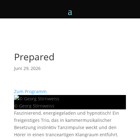
Prepared
Juni 29, 2026
Zum Programm
© Georg Stirnweiss
Faszinierend, energiegeladen und hypnotisch! Ein
freigeistiges Trio, das in kammermusikalischer
Besetzung instinktiv Tanzimpulse weckt und den
Hörer in einen tranceartigen Klangraum entführt.