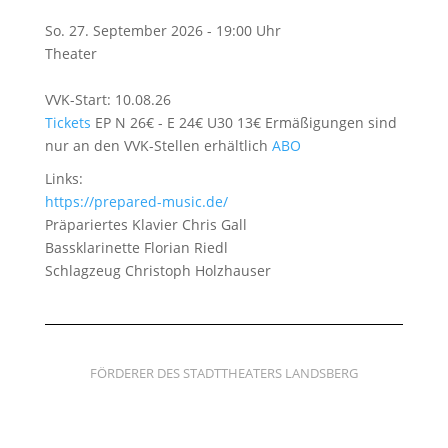
So. 27. September 2026 - 19:00 Uhr
Theater
VVK-Start: 10.08.26
Tickets
EP N 26€ - E 24€ U30 13€ Ermäßigungen sind
nur an den VVK-Stellen erhältlich
ABO
Links:
https://prepared-music.de/
Präpariertes Klavier
Chris Gall
Bassklarinette
Florian Riedl
Schlagzeug
Christoph Holzhauser
FÖRDERER DES STADTTHEATERS LANDSBERG