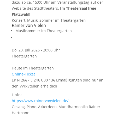
dazu ab ca. 15:00 Uhr am Veranstaltungstag auf der
Website des Stadttheaters.
Im Theatersaal freie
Platzwahl!
Konzert, Musik, Sommer im Theatergarten
Rainer von Vielen
Musiksommer im Theatergarten
Do. 23. Juli 2026 - 20:00 Uhr
Theatergarten
Heute im Theatergarten
Online-Ticket
EP N 26€ - E 24€ U30 13€ Ermäßigungen sind nur an
den VVK-Stellen erhältlich
Links:
https://www.rainervonvielen.de/
Gesang, Piano, Akkordeon, Mundharmonika
Rainer
Hartmann