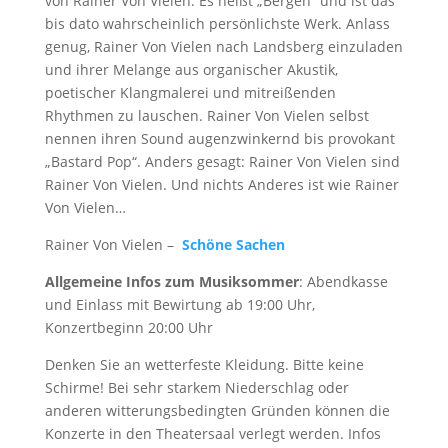
von Rainer Von Vielen. Es heißt „Bergen“ und ist das
bis dato wahrscheinlich persönlichste Werk. Anlass
genug, Rainer Von Vielen nach Landsberg einzuladen
und ihrer Melange aus organischer Akustik,
poetischer Klangmalerei und mitreißenden
Rhythmen zu lauschen. Rainer Von Vielen selbst
nennen ihren Sound augenzwinkernd bis provokant
„Bastard Pop“. Anders gesagt: Rainer Von Vielen sind
Rainer Von Vielen. Und nichts Anderes ist wie Rainer
Von Vielen…
Rainer Von Vielen –
Schöne Sachen
Allgemeine Infos zum Musiksommer
: Abendkasse
und Einlass mit Bewirtung ab 19:00 Uhr,
Konzertbeginn 20:00 Uhr
Denken Sie an wetterfeste Kleidung. Bitte keine
Schirme! Bei sehr starkem Niederschlag oder
anderen witterungsbedingten Gründen können die
Konzerte in den Theatersaal verlegt werden. Infos