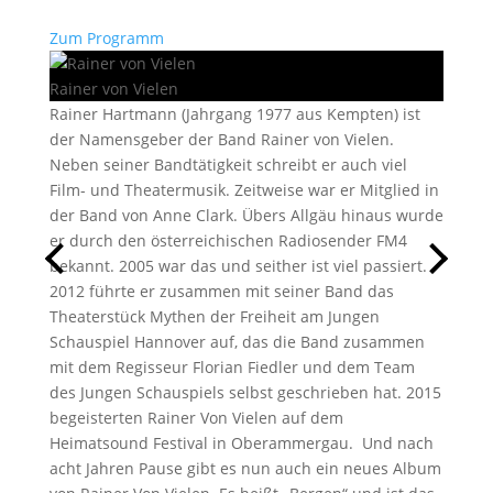
Zum Programm
Rainer von Vielen
Rainer Hartmann (Jahrgang 1977 aus Kempten) ist
der Namensgeber der Band Rainer von Vielen.
Neben seiner Bandtätigkeit schreibt er auch viel
Film- und Theatermusik. Zeitweise war er Mitglied in
der Band von Anne Clark. Übers Allgäu hinaus wurde
er durch den österreichischen Radiosender FM4
bekannt. 2005 war das und seither ist viel passiert.
2012 führte er zusammen mit seiner Band das
Theaterstück Mythen der Freiheit am Jungen
Schauspiel Hannover auf, das die Band zusammen
mit dem Regisseur Florian Fiedler und dem Team
des Jungen Schauspiels selbst geschrieben hat. 2015
begeisterten Rainer Von Vielen auf dem
Heimatsound Festival in Oberammergau. Und nach
acht Jahren Pause gibt es nun auch ein neues Album