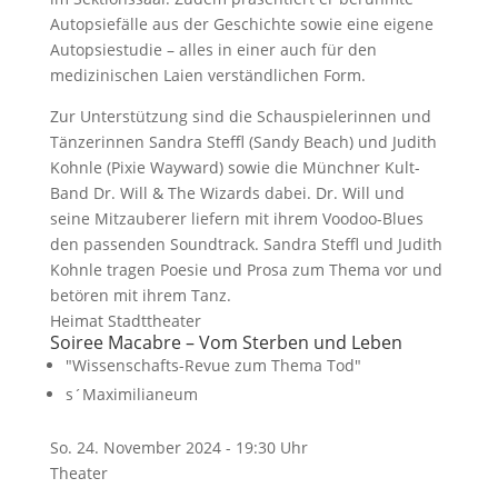
Autopsiefälle aus der Geschichte sowie eine eigene
Autopsiestudie – alles in einer auch für den
medizinischen Laien verständlichen Form.
Zur Unterstützung sind die Schauspielerinnen und
Tänzerinnen Sandra Steffl (Sandy Beach) und Judith
Kohnle (Pixie Wayward) sowie die Münchner Kult-
Band Dr. Will & The Wizards dabei. Dr. Will und
seine Mitzauberer liefern mit ihrem Voodoo-Blues
den passenden Soundtrack. Sandra Steffl und Judith
Kohnle tragen Poesie und Prosa zum Thema vor und
betören mit ihrem Tanz.
Heimat Stadttheater
Soiree Macabre – Vom Sterben und Leben
"Wissenschafts-Revue zum Thema Tod"
s´Maximilianeum
So. 24. November 2024 - 19:30 Uhr
Theater