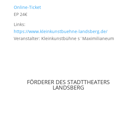
Online-Ticket
EP 24€
Links:
https://www.kleinkunstbuehne-landsberg.de/
Veranstalter: Kleinkunstbühne s´Maximilianeum
FÖRDERER DES STADTTHEATERS
LANDSBERG