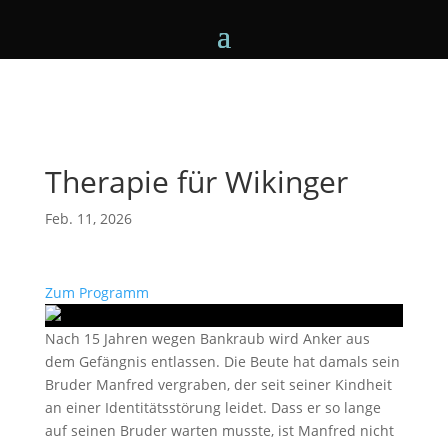
Therapie für Wikinger
Feb. 11, 2026
Zum Programm
Nach 15 Jahren wegen Bankraub wird Anker aus
dem Gefängnis entlassen. Die Beute hat damals sein
Bruder Manfred vergraben, der seit seiner Kindheit
an einer Identitätsstörung leidet. Dass er so lange
auf seinen Bruder warten musste, ist Manfred nicht