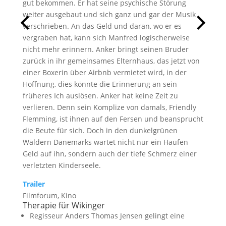
gut bekommen. Er hat seine psychische Störung
weiter ausgebaut und sich ganz und gar der Musik
verschrieben. An das Geld und daran, wo er es
vergraben hat, kann sich Manfred logischerweise
nicht mehr erinnern. Anker bringt seinen Bruder
zurück in ihr gemeinsames Elternhaus, das jetzt von
einer Boxerin über Airbnb vermietet wird, in der
Hoffnung, dies könnte die Erinnerung an sein
früheres Ich auslösen. Anker hat keine Zeit zu
verlieren. Denn sein Komplize von damals, Friendly
Flemming, ist ihnen auf den Fersen und beansprucht
die Beute für sich. Doch in den dunkelgrünen
Wäldern Dänemarks wartet nicht nur ein Haufen
Geld auf ihn, sondern auch der tiefe Schmerz einer
verletzten Kinderseele.
Trailer
Filmforum, Kino
Therapie für Wikinger
Regisseur
Anders Thomas Jensen
gelingt eine