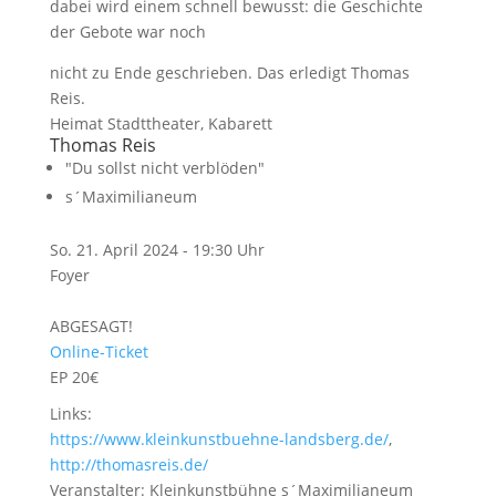
dabei wird einem schnell bewusst: die Geschichte
der Gebote war noch
nicht zu Ende geschrieben. Das erledigt Thomas
Reis.
Heimat Stadttheater, Kabarett
Thomas Reis
"Du sollst nicht verblöden"
s´Maximilianeum
So. 21. April 2024 - 19:30 Uhr
Foyer
ABGESAGT!
Online-Ticket
EP 20€
Links:
https://www.kleinkunstbuehne-landsberg.de/
,
http://thomasreis.de/
Veranstalter: Kleinkunstbühne s´Maximilianeum