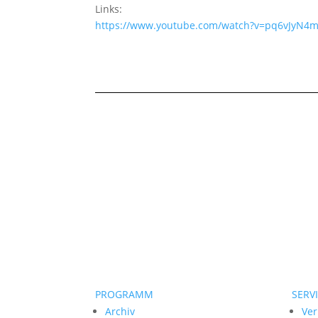
Links:
https://www.youtube.com/watch?v=pq6vJyN4
PROGRAMM
SERV
Archiv
Ver