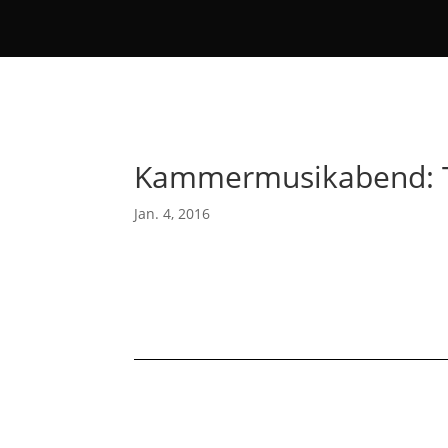
Kammermusikabend: T
Jan. 4, 2016