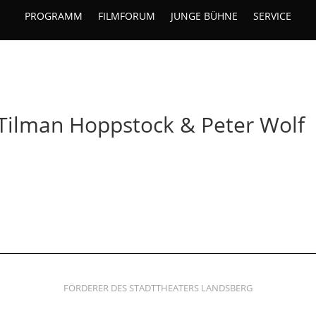
PROGRAMM
FILMFORUM
JUNGE BÜHNE
SERVICE
ilman Hoppstock & Peter Wolf
FÖRDERER DES STADTTHEATERS LANDSBERG