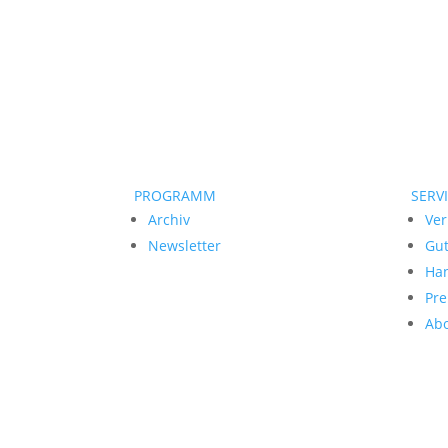
PROGRAMM
SERV
Archiv
Ver
Newsletter
Gu
Ha
Pre
Ab