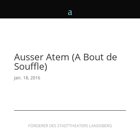
Ausser Atem (A Bout de
Souffle)
Jan. 18, 2016
FÖRDERER DES STADTTHEATERS LANDSBERG