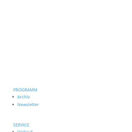
PROGRAMM
Archiv
Newsletter
SERVICE
Verkauf