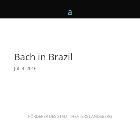
Bach in Brazil
Juli 4, 2016
FÖRDERER DES STADTTHEATERS LANDSBERG