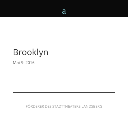
Brooklyn
Mai 9, 2016
FÖRDERER DES STADTTHEATERS LANDSBERG