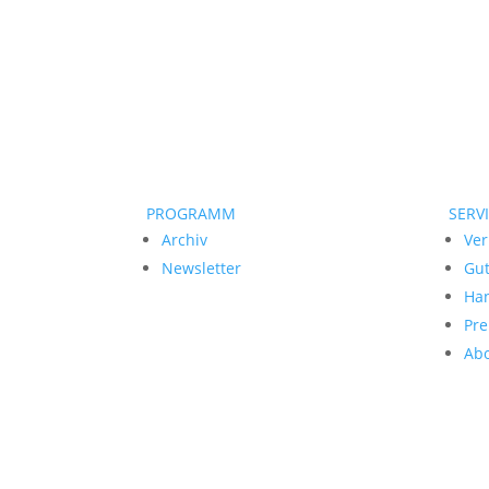
PROGRAMM
SERV
Archiv
Ver
Newsletter
Gu
Ha
Pre
Ab