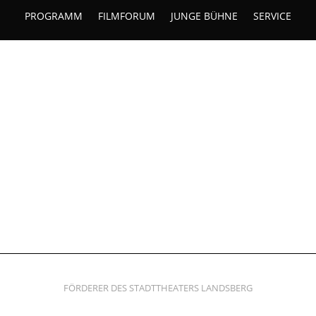
PROGRAMM
FILMFORUM
JUNGE BÜHNE
SERVICE
FÖRDERER DES STADTTHEATERS LANDSBERG