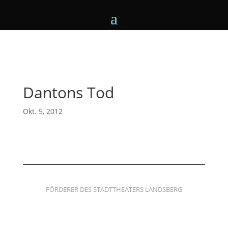
Dantons Tod
Okt. 5, 2012
FÖRDERER DES STADTTHEATERS LANDSBERG