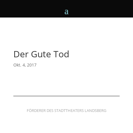
Der Gute Tod
Okt. 4, 2017
FÖRDERER DES STADTTHEATERS LANDSBERG