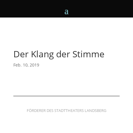
Der Klang der Stimme
Feb. 10, 2019
FÖRDERER DES STADTTHEATERS LANDSBERG