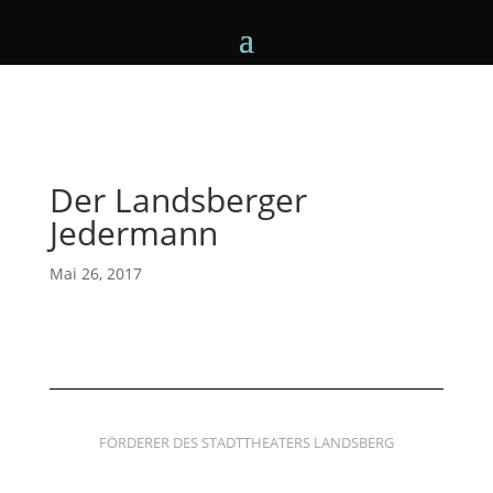
Der Landsberger
Jedermann
Mai 26, 2017
FÖRDERER DES STADTTHEATERS LANDSBERG