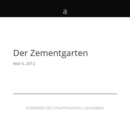
Der Zementgarten
Mai 6, 2012
FÖRDERER DES STADTTHEATERS LANDSBERG