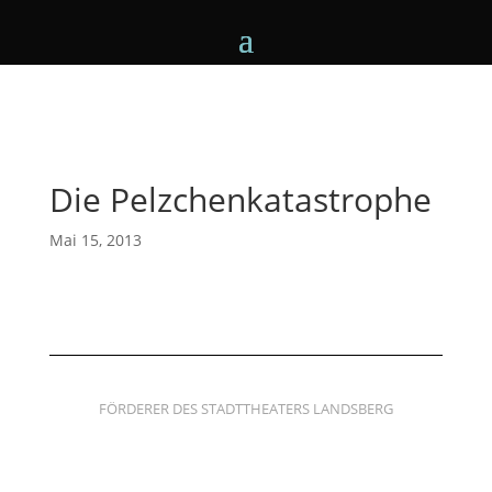
Die Pelzchenkatastrophe
Mai 15, 2013
FÖRDERER DES STADTTHEATERS LANDSBERG