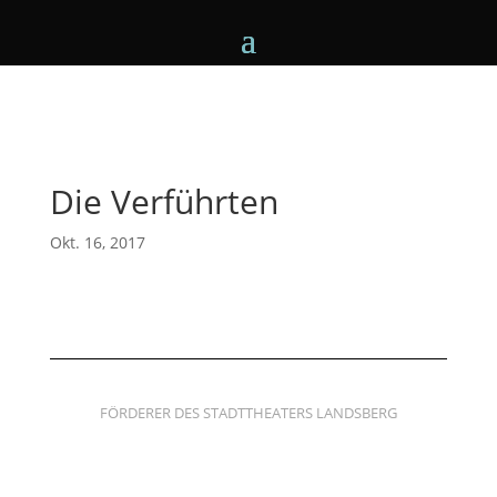
Die Verführten
Okt. 16, 2017
FÖRDERER DES STADTTHEATERS LANDSBERG