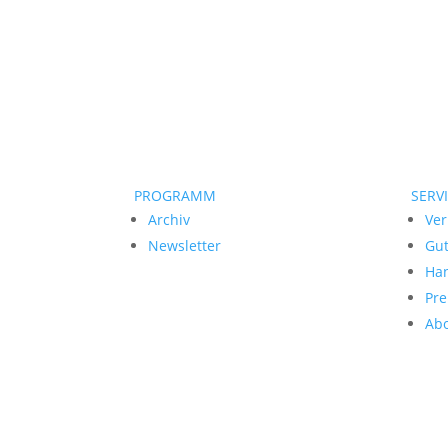
PROGRAMM
SERV
Archiv
Ver
Newsletter
Gu
Ha
Pre
Ab