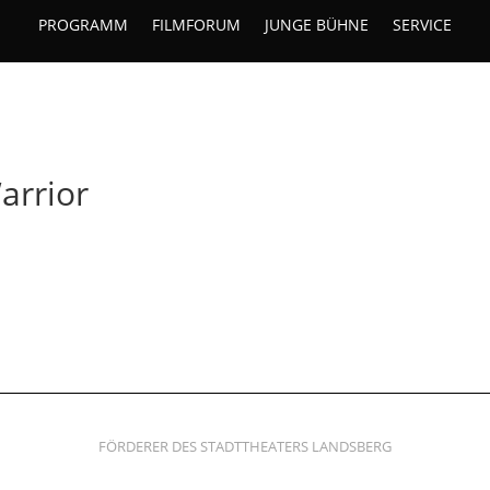
PROGRAMM
FILMFORUM
JUNGE BÜHNE
SERVICE
arrior
FÖRDERER DES STADTTHEATERS LANDSBERG