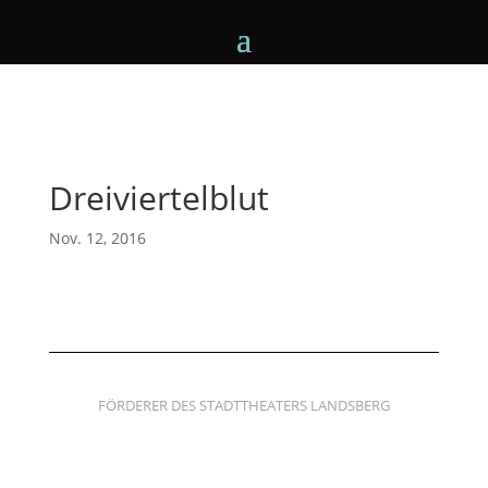
Dreiviertelblut
Nov. 12, 2016
FÖRDERER DES STADTTHEATERS LANDSBERG