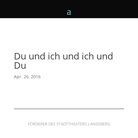
Du und ich und ich und
Du
Apr. 26, 2016
FÖRDERER DES STADTTHEATERS LANDSBERG