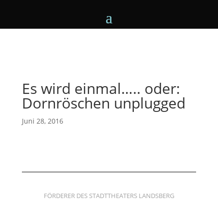
Es wird einmal….. oder:
Dornröschen unplugged
Juni 28, 2016
FÖRDERER DES STADTTHEATERS LANDSBERG