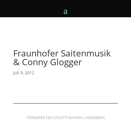
Fraunhofer Saitenmusik
& Conny Glogger
Juli 9, 2012
FÖRDERER DES STADTTHEATERS LANDSBERG