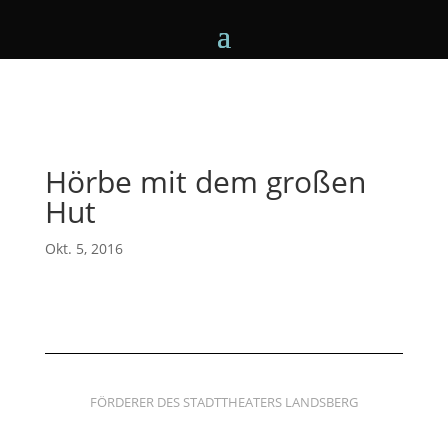
Hörbe mit dem großen
Hut
Okt. 5, 2016
FÖRDERER DES STADTTHEATERS LANDSBERG