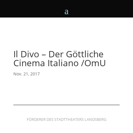
Il Divo – Der Göttliche
Cinema Italiano /OmU
Nov. 21, 2017
FÖRDERER DES STADTTHEATERS LANDSBERG