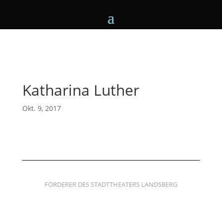
Katharina Luther
Okt. 9, 2017
FÖRDERER DES STADTTHEATERS LANDSBERG