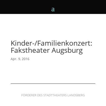
Kinder-/Familienkonzert:
Fakstheater Augsburg
Apr. 9, 2016
FÖRDERER DES STADTTHEATERS LANDSBERG