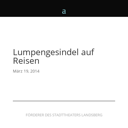
Lumpengesindel auf
Reisen
März 19, 2014
FÖRDERER DES STADTTHEATERS LANDSBERG