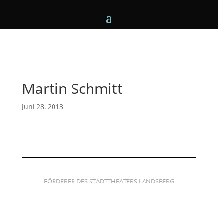
Martin Schmitt
Juni 28, 2013
FÖRDERER DES STADTTHEATERS LANDSBERG