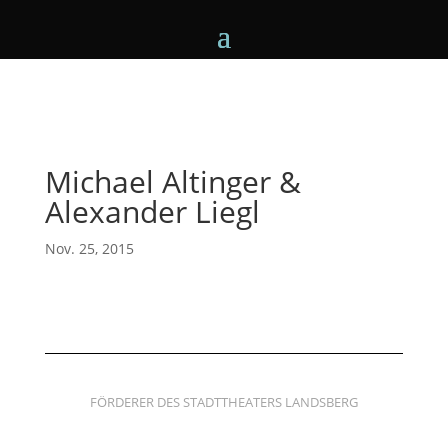
Michael Altinger &
Alexander Liegl
Nov. 25, 2015
FÖRDERER DES STADTTHEATERS LANDSBERG