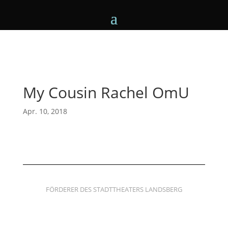
My Cousin Rachel OmU
Apr. 10, 2018
FÖRDERER DES STADTTHEATERS LANDSBERG