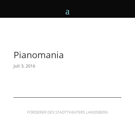
Pianomania
Juli 3, 2016
FÖRDERER DES STADTTHEATERS LANDSBERG