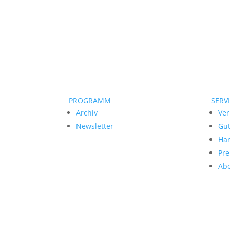
PROGRAMM
SERV
Archiv
Ver
Newsletter
Gu
Ha
Pre
Ab