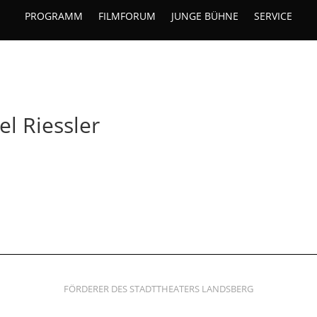
PROGRAMM
FILMFORUM
JUNGE BÜHNE
SERVICE
el Riessler
FÖRDERER DES STADTTHEATERS LANDSBERG